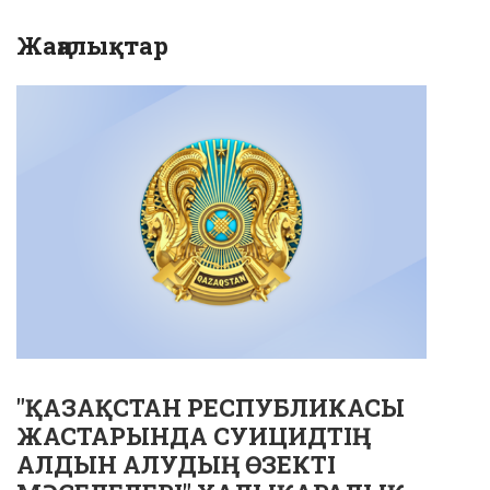
Жаңалықтар
"ҚАЗАҚСТАН РЕСПУБЛИКАСЫ
ЖАСТАРЫНДА СУИЦИДТІҢ
АЛДЫН АЛУДЫҢ ӨЗЕКТІ