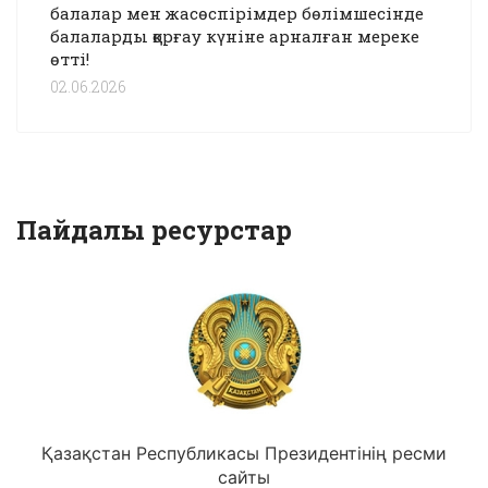
балалар мен жасөспірімдер бөлімшесінде
балаларды қорғау күніне арналған мереке
өтті!
02.06.2026
Пайдалы ресурстар
Қазақстан Республикасы Президентінің ресми
сайты