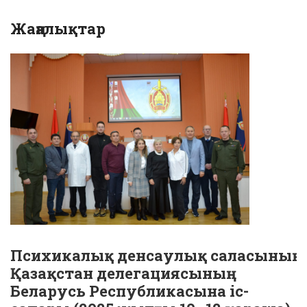
Жаңалықтар
Психикалық денсаулық саласының
Қазақстан делегациясының
Беларусь Республикасына іс-