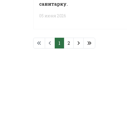
санитарку.
05 июня 2026
1
2