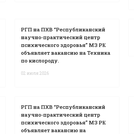
РГП на ПХВ “Республиканский
научно-практический центр
психического здоровья” МЗ РК
объявляет вакансию на Техника
по кислороду.
02 июля 2026
РГП на ПХВ “Республиканский
научно-практический центр
психического здоровья” МЗ РК
объявляет вакансию на