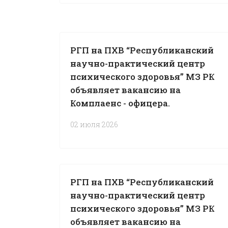
РГП на ПХВ “Республиканский
научно-практический центр
психического здоровья” МЗ РК
объявляет вакансию на
Комплаенс - офицера.
02 июля 2026
РГП на ПХВ “Республиканский
научно-практический центр
психического здоровья” МЗ РК
объявляет вакансию на