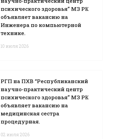
научно-практический центр
психического здоровья” МЗ РК
объявляет вакансию на
Инженера по компьютерной
технике.
10 июля 2026
РГП на ПХВ “Республиканский
научно-практический центр
психического здоровья” МЗ РК
объявляет вакансию на
медицинская сестра
процедурная.
02 июля 2026