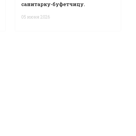
санитарку-буфетчицу.
05 июня 2026