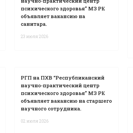
научно-практический центр
психического здоровья” МЗ РК
объявляет вакансию на
санитара.
23 июля 2026
РГП на ПХВ “Республиканский
научно-практический центр
психического здоровья” МЗ РК
объявляет вакансию на старшего
научного сотрудника.
02 июля 2026