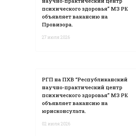
научно-практический центр
психического здоровья” МЗ РК
объявляет вакансию на
Провизора.
27 июля 2026
РГП на ПХВ “Республиканский
научно-практический центр
психического здоровья” МЗ РК
объявляет вакансию на
юрисконсульта.
02 июля 2026