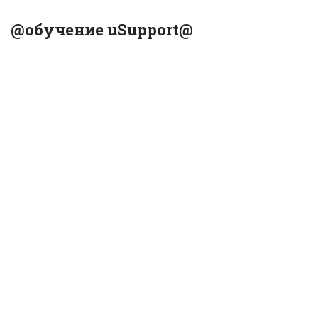
@обучение uSupport@