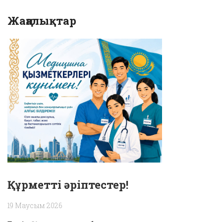
Жаңалықтар
Құрметті әріптестер!
19 Маусым 2026